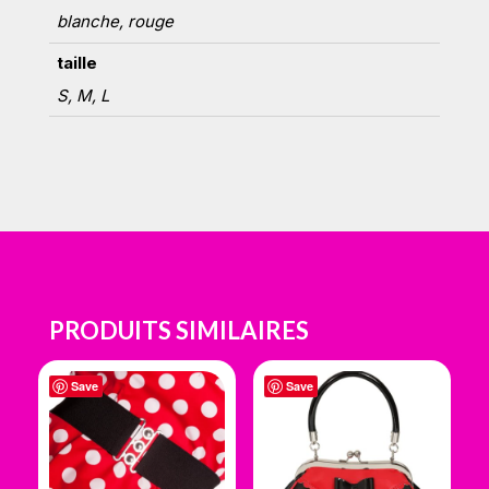
blanche, rouge
taille
S, M, L
PRODUITS SIMILAIRES
Save
Save