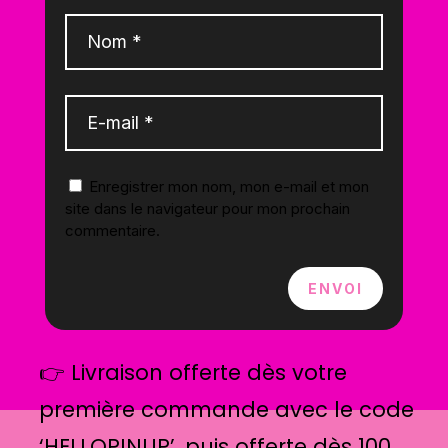
Enregistrer mon nom, mon e-mail et mon
site dans le navigateur pour mon prochain
commentaire.
ENVOI
👉 Livraison offerte dès votre
première commande avec le code
‘HELLOPINUP’, puis offerte dès 100