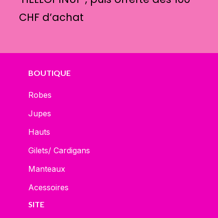
CHF d’achat
BOUTIQUE
Robes
Jupes
Hauts
Gilets/ Cardigans
Manteaux
Acessoires
SITE