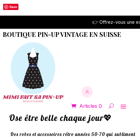
Save
👉 Offrez-vous une expérie
BOUTIQUE PIN-UP VINTAGE EN SUISSE
Articles 0
Ose être belle chaque jour💖
Des robes et accessoires rétro années 50–70 qui subliment