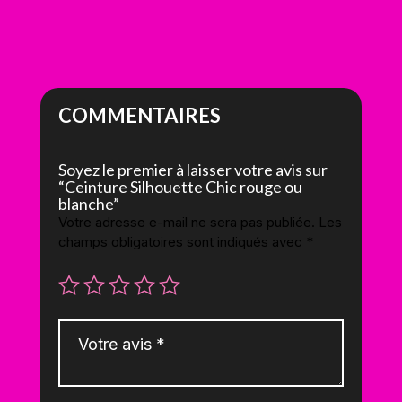
COMMENTAIRES
Soyez le premier à laisser votre avis sur
“Ceinture Silhouette Chic rouge ou
blanche”
Votre adresse e-mail ne sera pas publiée.
Les
champs obligatoires sont indiqués avec
*